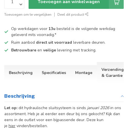
Toevoegen aan winkelwagen
Toevoegen om te vergelijken
Deel dit product
Op werkdagen voor
13u
besteld is de volgende werkdag
geleverd mits voorradig.*
Ruim aanbod
direct uit voorraad
leverbare deuren.
Betrouwbare
en
veilige
levering met tracking.
Verzending
Beschrijving
Specificaties
Montage
& Garantie
Beschrijving
Let op:
dit hydraulische sluitsysteem is sinds
januari 2026
in ons
assortiment. Heb je al eerder een deur bij ons gekocht? Kijk dan
eens in de outlet voor een bijpassende deur. Deze kun
je
hier
vinden/bestellen.