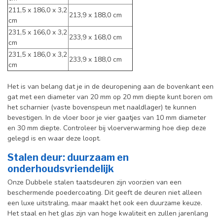
211,5 x 186,0 x 3,2
213,9 x 188,0 cm
cm
231,5 x 166,0 x 3,2
233,9 x 168,0 cm
cm
231,5 x 186,0 x 3,2
233,9 x 188,0 cm
cm
Het is van belang dat je in de deuropening aan de bovenkant een
gat met een diameter van 20 mm op 20 mm diepte kunt boren om
het scharnier (vaste bovenspeun met naaldlager) te kunnen
bevestigen. In de vloer boor je vier gaatjes van 10 mm diameter
en 30 mm diepte. Controleer bij vloerverwarming hoe diep deze
gelegd is en waar deze loopt.
Stalen deur: duurzaam en
onderhoudsvriendelijk
Onze Dubbele stalen taatsdeuren zijn voorzien van een
beschermende poedercoating. Dit geeft de deuren niet alleen
een luxe uitstraling, maar maakt het ook een duurzame keuze.
Het staal en het glas zijn van hoge kwaliteit en zullen jarenlang