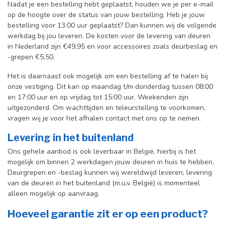
Nadat je een bestelling hebt geplaatst, houden we je per e-mail
op de hoogte over de status van jouw bestelling. Heb je jouw
bestelling voor 13:00 uur geplaatst? Dan kunnen wij de volgende
werkdag bij jou leveren. De kosten voor de levering van deuren
in Nederland zijn €49,95 en voor accessoires zoals deurbeslag en
-grepen €5,50.
Het is daarnaast ook mogelijk om een bestelling af te halen bij
onze vestiging. Dit kan op maandag t/m donderdag tussen 08:00
en 17:00 uur en op vrijdag tot 15:00 uur. Weekenden zijn
uitgezonderd. Om wachttijden en teleurstelling te voorkomen,
vragen wij je voor het afhalen contact met ons op te nemen.
Levering in het buitenland
Ons gehele aanbod is ook leverbaar in België, hierbij is het
mogelijk om binnen 2 werkdagen jouw deuren in huis te hebben.
Deurgrepen en -beslag kunnen wij wereldwijd leveren, levering
van de deuren in het buitenland (m.u.v. België) is momenteel
alleen mogelijk op aanvraag.
Hoeveel garantie zit er op een product?