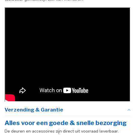
vloerscharnier
(uitsluitend
taatsdeuren)
Verzending & Garantie
Alles voor een goede & snelle bezorging
De deuren en accessoires zijn direct uit voorraad leverbaar.