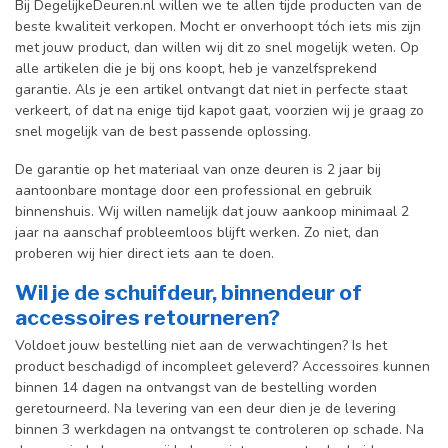
Bij DegelijkeDeuren.nl willen we te allen tijde producten van de
beste kwaliteit verkopen. Mocht er onverhoopt tóch iets mis zijn
met jouw product, dan willen wij dit zo snel mogelijk weten. Op
alle artikelen die je bij ons koopt, heb je vanzelfsprekend
garantie. Als je een artikel ontvangt dat niet in perfecte staat
verkeert, of dat na enige tijd kapot gaat, voorzien wij je graag zo
snel mogelijk van de best passende oplossing.
De garantie op het materiaal van onze deuren is 2 jaar bij
aantoonbare montage door een professional en gebr
uik
binnenshuis. W
ij willen namelijk dat jouw aankoop minimaal 2
jaar na aanschaf probleemloos blijft werken. Zo niet, dan
proberen wij hier direct iets aan te doen.
Wil je de schuifdeur, binnendeur of
accessoires retourneren?
Voldoet jouw bestelling niet aan de verwachtingen? Is het
product beschadigd of incompleet geleverd? Accessoires kunnen
binnen 14 dagen na ontvangst van de bestelling worden
geretourneerd. Na levering van een deur dien je de levering
binnen 3 werkdagen na ontvangst te controleren op schade. Na