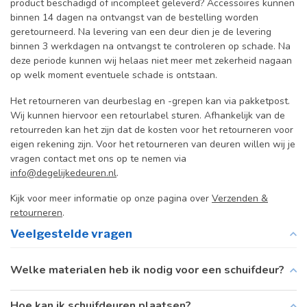
product beschadigd of incompleet geleverd? Accessoires kunnen
binnen 14 dagen na ontvangst van de bestelling worden
geretourneerd. Na levering van een deur dien je de levering
binnen 3 werkdagen na ontvangst te controleren op schade. Na
deze periode kunnen wij helaas niet meer met zekerheid nagaan
op welk moment eventuele schade is ontstaan.
Het retourneren van deurbeslag en -grepen kan via pakketpost.
Wij kunnen hiervoor een retourlabel sturen. Afhankelijk van de
retourreden kan het zijn dat de kosten voor het retourneren voor
eigen rekening zijn. Voor het retourneren van deuren willen wij je
vragen contact met ons op te nemen via
info@degelijkedeuren.nl
.
Kijk voor meer informatie op onze pagina over
Verzenden &
retourneren
.
Veelgestelde vragen
Welke materialen heb ik nodig voor een schuifdeur?
Hoe kan ik schuifdeuren plaatsen?