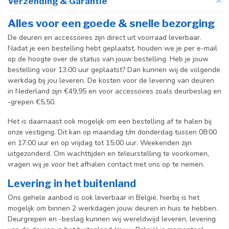
Verzending & Garantie
Alles voor een goede & snelle bezorging
De deuren en accessoires zijn direct uit voorraad leverbaar.
Nadat je een bestelling hebt geplaatst, houden we je per e-mail
op de hoogte over de status van jouw bestelling. Heb je jouw
bestelling voor 13:00 uur geplaatst? Dan kunnen wij de volgende
werkdag bij jou leveren. De kosten voor de levering van deuren
in Nederland zijn €49,95 en voor accessoires zoals deurbeslag en
-grepen €5,50.
Het is daarnaast ook mogelijk om een bestelling af te halen bij
onze vestiging. Dit kan op maandag t/m donderdag tussen 08:00
en 17:00 uur en op vrijdag tot 15:00 uur. Weekenden zijn
uitgezonderd. Om wachttijden en teleurstelling te voorkomen,
vragen wij je voor het afhalen contact met ons op te nemen.
Levering in het buitenland
Ons gehele aanbod is ook leverbaar in België, hierbij is het
mogelijk om binnen 2 werkdagen jouw deuren in huis te hebben.
Deurgrepen en -beslag kunnen wij wereldwijd leveren, levering