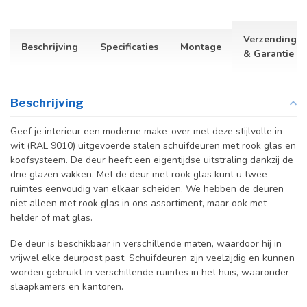
Verzending
Beschrijving
Specificaties
Montage
& Garantie
Beschrijving
Geef je interieur een moderne make-over met deze stijlvolle in
wit (RAL 9010) uitgevoerde stalen schuifdeuren met rook glas en
koofsysteem. De deur heeft een eigentijdse uitstraling dankzij de
drie glazen vakken. Met de deur met rook glas kunt u twee
ruimtes eenvoudig van elkaar scheiden. We hebben de deuren
niet alleen met rook glas in ons assortiment, maar ook met
helder of mat glas.
De deur is beschikbaar in verschillende maten, waardoor hij in
vrijwel elke deurpost past. Schuifdeuren zijn veelzijdig en kunnen
worden gebruikt in verschillende ruimtes in het huis, waaronder
slaapkamers en kantoren.