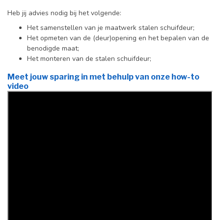
Heb jij advies nodig bij het volgende:
Het samenstellen van je maatwerk stalen schuifdeur;
Het opmeten van de (deur)opening en het bepalen van de
benodigde maat;
Het monteren van de stalen schuifdeur;
Meet jouw sparing in met behulp van onze how-to
video