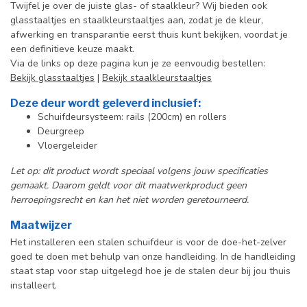
Twijfel je over de juiste glas- of staalkleur? Wij bieden ook
glasstaaltjes en staalkleurstaaltjes aan, zodat je de kleur,
afwerking en transparantie eerst thuis kunt bekijken, voordat je
een definitieve keuze maakt.
Via de links op deze pagina kun je ze eenvoudig bestellen:
Bekijk glasstaaltjes
|
Bekijk staalkleurstaaltjes
Deze deur wordt geleverd inclusief:
Schuifdeursysteem: rails (200cm) en rollers
Deurgreep
Vloergeleider
Let op: dit product wordt speciaal volgens jouw specificaties
gemaakt. Daarom geldt voor dit maatwerkproduct geen
herroepingsrecht en kan het niet worden geretourneerd.
Maatwijzer
Het installeren een stalen schuifdeur is voor de doe-het-zelver
goed te doen met behulp van onze handleiding. In de handleiding
staat stap voor stap uitgelegd hoe je de stalen deur bij jou thuis
installeert.