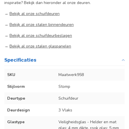
inspiratie? Bekijk dan hieronder al onze deuren.
→
Bekijk al onze schuifdeuren
→
Bekijk al onze stalen binnendeuren
→
Bekijk al onze schuifdeurbeslagen
→
Bekijk al onze stalen glaspanelen
Specificaties
SKU
Maatwerk958
Stijlvorm
Stomp
Deurtype
Schuifdeur
Deurdesign
3 Vlaks
Glastype
Veiligheidsglas - Helder en mat
glas: 4 mm dikte, rook glas: 5 mm