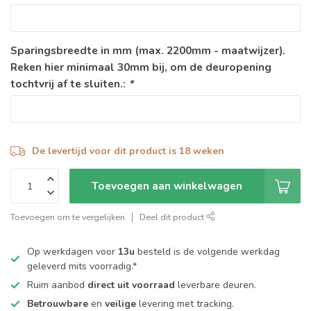
Sparingsbreedte in mm (max. 2200mm - maatwijzer).
Reken hier minimaal 30mm bij, om de deuropening
tochtvrij af te sluiten.:
*
De levertijd voor dit product is 18 weken
Toevoegen aan winkelwagen
Toevoegen om te vergelijken
Deel dit product
Op werkdagen voor
13u
besteld is de volgende werkdag
geleverd mits voorradig.*
Ruim aanbod
direct uit voorraad
leverbare deuren.
Betrouwbare
en
veilige
levering met tracking.