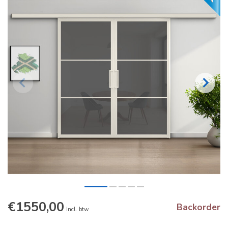
€1550,00
Backorder
Incl. btw