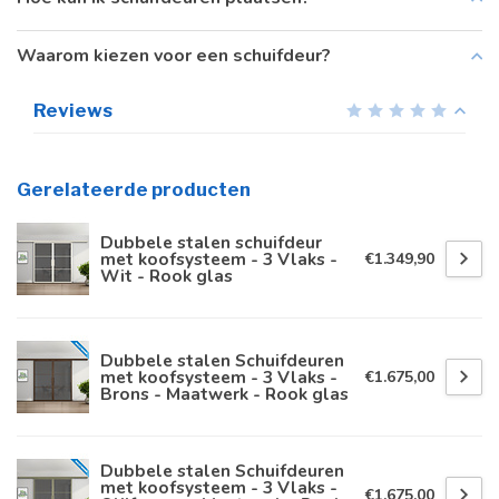
Waarom kiezen voor een schuifdeur?
Reviews
Gerelateerde producten
Dubbele stalen schuifdeur
met koofsysteem - 3 Vlaks -
€1.349,90
Wit - Rook glas
Dubbele stalen Schuifdeuren
met koofsysteem - 3 Vlaks -
€1.675,00
Brons - Maatwerk - Rook glas
Dubbele stalen Schuifdeuren
met koofsysteem - 3 Vlaks -
€1.675,00