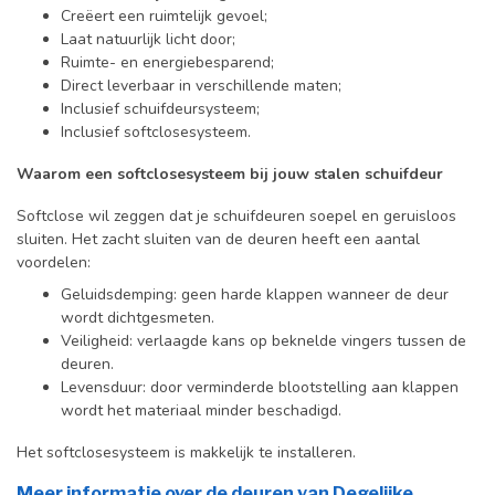
Creëert een ruimtelijk gevoel;
Laat natuurlijk licht door;
Ruimte- en energiebesparend;
Direct leverbaar in verschillende maten;
Inclusief schuifdeursysteem;
Inclusief softclosesysteem.
Waarom een softclosesysteem bij jouw stalen schuifdeur
Softclose wil zeggen dat je schuifdeuren soepel en geruisloos
sluiten. Het zacht sluiten van de deuren heeft een aantal
voordelen:
Geluidsdemping: geen harde klappen wanneer de deur
wordt dichtgesmeten.
Veiligheid: verlaagde kans op beknelde vingers tussen de
deuren.
Levensduur: door verminderde blootstelling aan klappen
wordt het materiaal minder beschadigd.
Het softclosesysteem is makkelijk te installeren.
Meer informatie over de deuren van Degelijke