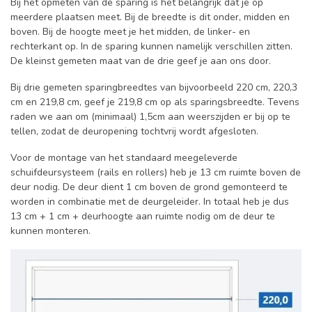
Bij het opmeten van de sparing is het belangrijk dat je op
meerdere plaatsen meet. Bij de breedte is dit onder, midden en
boven. Bij de hoogte meet je het midden, de linker- en
rechterkant op. In de sparing kunnen namelijk verschillen zitten.
De kleinst gemeten maat van de drie geef je aan ons door.
Bij drie gemeten sparingbreedtes van bijvoorbeeld 220 cm, 220,3
cm en 219,8 cm, geef je 219,8 cm op als sparingsbreedte. Tevens
raden we aan om (minimaal) 1,5cm aan weerszijden er bij op te
tellen, zodat de deuropening tochtvrij wordt afgesloten.
Voor de montage van het standaard meegeleverde
schuifdeursysteem (rails en rollers) heb je 13 cm ruimte boven de
deur nodig. De deur dient 1 cm boven de grond gemonteerd te
worden in combinatie met de deurgeleider. In totaal heb je dus
13 cm + 1 cm + deurhoogte aan ruimte nodig om de deur te
kunnen monteren.