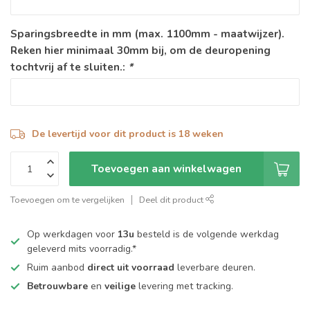
Sparingsbreedte in mm (max. 1100mm - maatwijzer).
Reken hier minimaal 30mm bij, om de deuropening
tochtvrij af te sluiten.:
*
De levertijd voor dit product is 18 weken
Toevoegen aan winkelwagen
Toevoegen om te vergelijken
Deel dit product
Op werkdagen voor
13u
besteld is de volgende werkdag
geleverd mits voorradig.*
Ruim aanbod
direct uit voorraad
leverbare deuren.
Betrouwbare
en
veilige
levering met tracking.