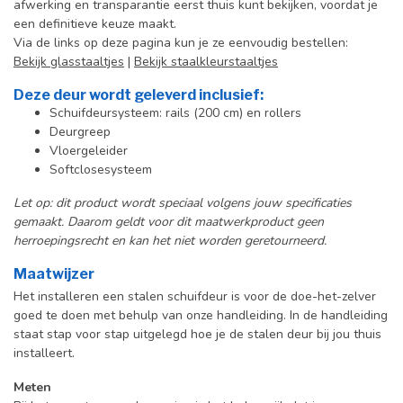
afwerking en transparantie eerst thuis kunt bekijken, voordat je
een definitieve keuze maakt.
Via de links op deze pagina kun je ze eenvoudig bestellen:
Bekijk glasstaaltjes
|
Bekijk staalkleurstaaltjes
Deze deur wordt geleverd inclusief:
Schuifdeursysteem: rails (200 cm) en rollers
Deurgreep
Vloergeleider
Softclosesysteem
Let op: dit product wordt speciaal volgens jouw specificaties
gemaakt. Daarom geldt voor dit maatwerkproduct geen
herroepingsrecht en kan het niet worden geretourneerd.
Maatwijzer
Het installeren een stalen schuifdeur is voor de doe-het-zelver
goed te doen met behulp van onze handleiding. In de handleiding
staat stap voor stap uitgelegd hoe je de stalen deur bij jou thuis
installeert.
Meten