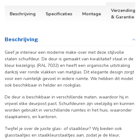
Verzending
Beschrijving
Specificaties
Montage
& Garantie
Beschrijving
Geef je interieur een moderne make-over met deze stijlvolle
stalen schuifdeur. De deur is gemaakt van kwalitatief staal in de
kleur kiezelgrijs (RAL 7032) en heeft een organische uitstraling
dankzij vier ronde vlakken van matglas. Dit elegante design zorgt
voor een ruimtelijk gevoel in iedere ruimte. We hebben dit model
ook beschikbaar in helder en rookglas.
De deur is beschikbaar in verschillende maten, waardoor hij in
vrijwel elke deurpost past. Schuifdeuren zijn veelzijdig en kunnen
worden gebruikt in verschillende ruimtes in het huis, waaronder
slaapkamers, en kantoren.
Twijfel je over de juiste glas- of staalkleur? Wij bieden ook
glasstaaltjes en staalkleurstaaltjes aan, zodat je de kleur,