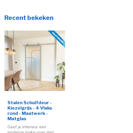
Recent bekeken
Stalen Schuifdeur -
Kiezelgrijs - 4 Vlaks
rond - Maatwerk -
Matglas
Geef je interieur een
moderne make-over met