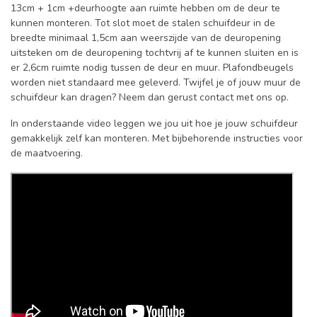
13cm + 1cm +deurhoogte aan ruimte hebben om de deur te
kunnen monteren. Tot slot moet de stalen schuifdeur in de
breedte minimaal 1,5cm aan weerszijde van de deuropening
uitsteken om de deuropening tochtvrij af te kunnen sluiten en is
er 2,6cm ruimte nodig tussen de deur en muur. Plafondbeugels
worden niet standaard mee geleverd. Twijfel je of jouw muur de
schuifdeur kan dragen? Neem dan gerust contact met ons op.
In onderstaande video leggen we jou uit hoe je jouw schuifdeur
gemakkelijk zelf kan monteren. Met bijbehorende instructies voor
de maatvoering.