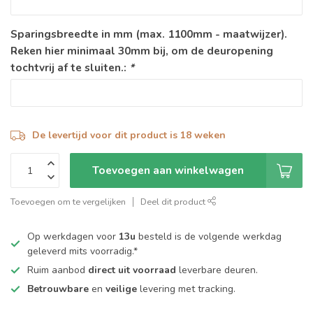
Sparingsbreedte in mm (max. 1100mm - maatwijzer).
Reken hier minimaal 30mm bij, om de deuropening
tochtvrij af te sluiten.:
*
De levertijd voor dit product is 18 weken
Toevoegen aan winkelwagen
Toevoegen om te vergelijken
Deel dit product
Op werkdagen voor
13u
besteld is de volgende werkdag
geleverd mits voorradig.*
Ruim aanbod
direct uit voorraad
leverbare deuren.
Betrouwbare
en
veilige
levering met tracking.