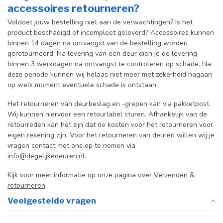
accessoires retourneren?
Voldoet jouw bestelling niet aan de verwachtingen? Is het
product beschadigd of incompleet geleverd? Accessoires kunnen
binnen 14 dagen na ontvangst van de bestelling worden
geretourneerd. Na levering van een deur dien je de levering
binnen 3 werkdagen na ontvangst te controleren op schade. Na
deze periode kunnen wij helaas niet meer met zekerheid nagaan
op welk moment eventuele schade is ontstaan.
Het retourneren van deurbeslag en -grepen kan via pakketpost.
Wij kunnen hiervoor een retourlabel sturen. Afhankelijk van de
retourreden kan het zijn dat de kosten voor het retourneren voor
eigen rekening zijn. Voor het retourneren van deuren willen wij je
vragen contact met ons op te nemen via
info@degelijkedeuren.nl
.
Kijk voor meer informatie op onze pagina over
Verzenden &
retourneren
.
Veelgestelde vragen