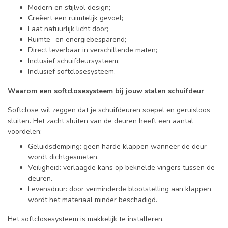
Modern en stijlvol design;
Creëert een ruimtelijk gevoel;
Laat natuurlijk licht door;
Ruimte- en energiebesparend;
Direct leverbaar in verschillende maten;
Inclusief schuifdeursysteem;
Inclusief softclosesysteem.
Waarom een softclosesysteem bij jouw stalen schuifdeur
Softclose wil zeggen dat je schuifdeuren soepel en geruisloos
sluiten. Het zacht sluiten van de deuren heeft een aantal
voordelen:
Geluidsdemping: geen harde klappen wanneer de deur
wordt dichtgesmeten.
Veiligheid: verlaagde kans op beknelde vingers tussen de
deuren.
Levensduur: door verminderde blootstelling aan klappen
wordt het materiaal minder beschadigd.
Het softclosesysteem is makkelijk te installeren.