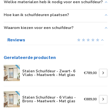
Welke materialen heb ik nodig voor een schuifdeur?
Hoe kan ik schuifdeuren plaatsen?
Waarom kiezen voor een schuifdeur?
Reviews
Gerelateerde producten
Stalen Schuifdeur - Zwart- 6
€789,00
Vlaks - Maatwerk - Mat glas
Stalen Schuifdeur - 6 Vlaks -
€889,00
Brons - Maatwerk - Mat glas