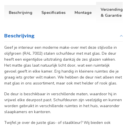
Verzending
Beschrijving
Specificaties
Montage
& Garantie
Beschrijving
Geef je interieur een moderne make-over met deze stijlvolle in
olijfgroen (RAL 7002) stalen schuifdeur met mat glas. De deur
heeft een eigentijdse uitstraling dankzij de zes glazen vakken.
Het matte glas laat natuurlijk licht door, wat een ruimtelijk
gevoel geeft in elke kamer. Erg handig in kleinere ruimtes die je
graag iets groter wilt maken. We hebben de deur niet alleen met
mat glas in ons assortiment, maar ook met helder of rook glas.
De deur is beschikbaar in verschillende maten, waardoor hij in
vrijwel elke deurpost past. Schuifdeuren zijn veelzijdig en kunnen
worden gebruikt in verschillende ruimtes in het huis, waaronder
slaapkamers en kantoren.
Twijfel je over de juiste glas- of staalkleur? Wij bieden ook