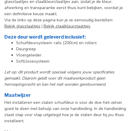
glasstaaltjes en staalkleurstaaltjes aan, zodat je de kleur,
afwerking en transparantie eerst thuis kunt bekijken, voordat je
een definitieve keuze maakt.
Via de links op deze pagina kun je ze eenvoudig bestellen:
Bekijk glasstaaltjes
|
Bekijk staalkleurstaaltjes
Deze deur wordt geleverd inclusief:
Schuifdeursysteem: rails (200cm) en rollers
Deurgreep
Vloergeleider
Softclosesysteem
Let op: dit product wordt speciaal volgens jouw specificaties
gemaakt. Daarom geldt voor dit maatwerkproduct geen
herroepingsrecht en kan het niet worden geretourneerd.
Maatwijzer
Het installeren een stalen schuifdeur is voor de doe-het-zelver
goed te doen met behulp van onze handleiding. In de handleiding
staat stap voor stap uitgelegd hoe je de stalen deur bij jou thuis
installeert.