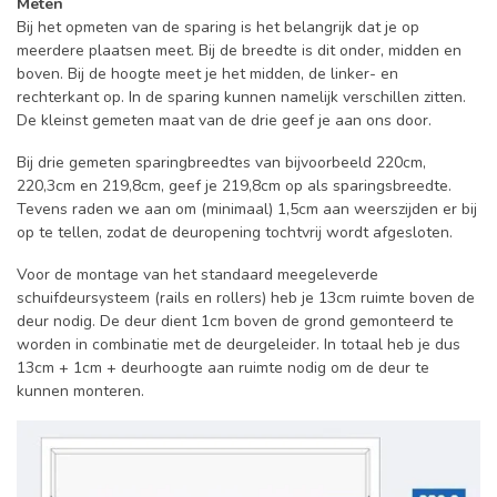
Meten
Bij het opmeten van de sparing is het belangrijk dat je op
meerdere plaatsen meet. Bij de breedte is dit onder, midden en
boven. Bij de hoogte meet je het midden, de linker- en
rechterkant op. In de sparing kunnen namelijk verschillen zitten.
De kleinst gemeten maat van de drie geef je aan ons door.
Bij drie gemeten sparingbreedtes van bijvoorbeeld 220cm,
220,3cm en 219,8cm, geef je 219,8cm op als sparingsbreedte.
Tevens raden we aan om (minimaal) 1,5cm aan weerszijden er bij
op te tellen, zodat de deuropening tochtvrij wordt afgesloten.
Voor de montage van het standaard meegeleverde
schuifdeursysteem (rails en rollers) heb je 13cm ruimte boven de
deur nodig. De deur dient 1cm boven de grond gemonteerd te
worden in combinatie met de deurgeleider. In totaal heb je dus
13cm + 1cm + deurhoogte aan ruimte nodig om de deur te
kunnen monteren.