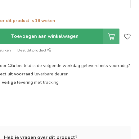
oor dit product is 18 weken
Toevoegen aan winkelwagen
lijken
Deel dit product
voor
13u
besteld is de volgende werkdag geleverd mits voorradig.*
rect uit voorraad
leverbare deuren.
n
veilige
levering met tracking.
Heb je vragen over dit product?