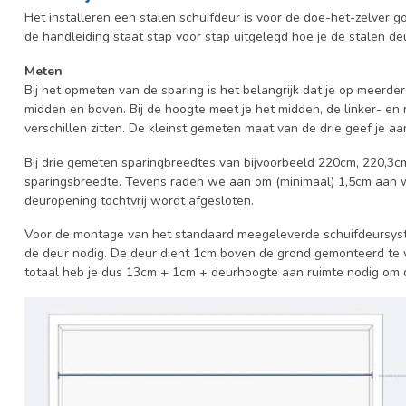
Het installeren een stalen schuifdeur is voor de doe-het-zelver g
de handleiding staat stap voor stap uitgelegd hoe je de stalen deur 
Meten
Bij het opmeten van de sparing is het belangrijk dat je op meerder
midden en boven. Bij de hoogte meet je het midden, de linker- en 
verschillen zitten. De kleinst gemeten maat van de drie geef je a
Bij drie gemeten sparingbreedtes van bijvoorbeeld 220cm, 220,3c
sparingsbreedte. Tevens raden we aan om (minimaal) 1,5cm aan wee
deuropening tochtvrij wordt afgesloten.
Voor de montage van het standaard meegeleverde schuifdeursyste
de deur nodig. De deur dient 1cm boven de grond gemonteerd te w
totaal heb je dus 13cm + 1cm + deurhoogte aan ruimte nodig om