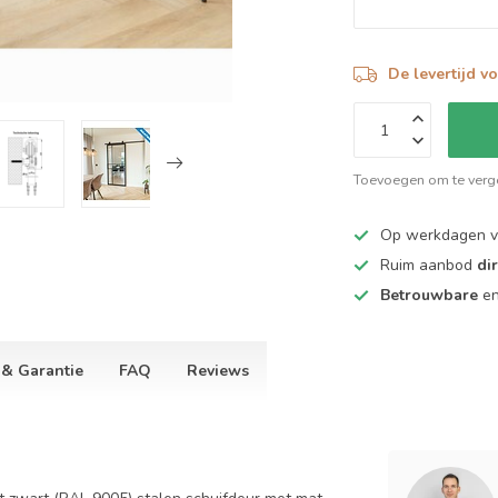
De levertijd v
Toevoegen om te verge
Op werkdagen 
Ruim aanbod
di
Betrouwbare
e
 & Garantie
FAQ
Reviews