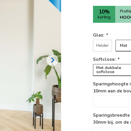
10%
Profi
korting
HOO
Glas:
*
Mat
Helder
Softclose:
*
Met dubbele
softclose
Sparingshoogte i
10mm aan de boven
Sparingsbreedte 
30mm bij, om de d