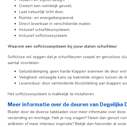
Creëert een ruimtelijk gevoel;
Laat natuurlijk licht door;
Ruimte- en energiebesparend;
Direct leverbaar in verschillende maten;
Inclusief schuifdeursysteem;
Inclusief softclosesysteem.
Waarom een softclosesysteem bij jouw stalen schuifdeur
Softclose wil zeggen dat je schuifdeuren soepel en geruisloos slu
aantal voordelen:
Geluidsdemping: geen harde klappen wanneer de deur wor
Veiligheid: verlaagde kans op beknelde vingers tussen de d
Levensduur: door verminderde blootstelling aan klappen wo
Het softclosesysteem is makkelijk te installeren.
Meer informatie over de deuren van Degelijke
Blader door de diverse tabbladen voor meer informatie over deze s
verzending en montage. Heb je nog vragen? Neem dan gerust cont
artikelen of meer interieur inspiratie? Bekijk dan hieronder al onze