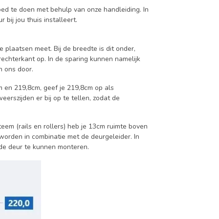
oed te doen met behulp van onze handleiding. In
bij jou thuis installeert.
e plaatsen meet. Bij de breedte is dit onder,
rechterkant op. In de sparing kunnen namelijk
an ons door.
m en 219,8cm, geef je 219,8cm op als
rszijden er bij op te tellen, zodat de
em (rails en rollers) heb je 13cm ruimte boven
orden in combinatie met de deurgeleider. In
 de deur te kunnen monteren.