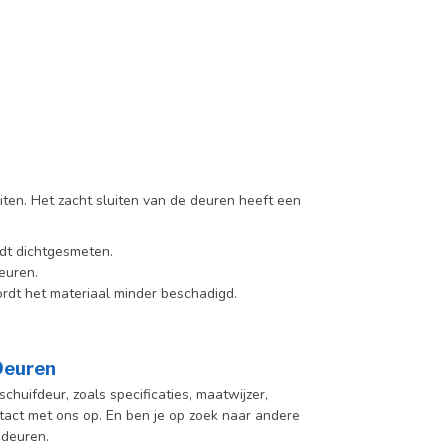
iten. Het zacht sluiten van de deuren heeft een
dt dichtgesmeten.
euren.
rdt het materiaal minder beschadigd.
 Deuren
chuifdeur, zoals specificaties, maatwijzer,
act met ons op. En ben je op zoek naar andere
 deuren.