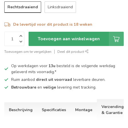
Rechtsdraaiend
Linksdraaiend
De levertijd voor dit product is 18 weken
Toevoegen aan winkelwagen
Toevoegen om te vergelijken
Deel dit product
Op werkdagen voor
13u
besteld is de volgende werkdag
geleverd mits voorradig.*
Ruim aanbod
direct uit voorraad
leverbare deuren.
Betrouwbare
en
veilige
levering met tracking.
Verzending
Beschrijving
Specificaties
Montage
& Garantie