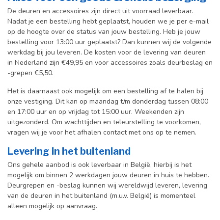
De deuren en accessoires zijn direct uit voorraad leverbaar.
Nadat je een bestelling hebt geplaatst, houden we je per e-mail
op de hoogte over de status van jouw bestelling. Heb je jouw
bestelling voor 13:00 uur geplaatst? Dan kunnen wij de volgende
werkdag bij jou leveren. De kosten voor de levering van deuren
in Nederland zijn €49,95 en voor accessoires zoals deurbeslag en
-grepen €5,50.
Het is daarnaast ook mogelijk om een bestelling af te halen bij
onze vestiging. Dit kan op maandag t/m donderdag tussen 08:00
en 17:00 uur en op vrijdag tot 15:00 uur. Weekenden zijn
uitgezonderd. Om wachttijden en teleurstelling te voorkomen,
vragen wij je voor het afhalen contact met ons op te nemen.
Levering in het buitenland
Ons gehele aanbod is ook leverbaar in België, hierbij is het
mogelijk om binnen 2 werkdagen jouw deuren in huis te hebben.
Deurgrepen en -beslag kunnen wij wereldwijd leveren, levering
van de deuren in het buitenland (m.u.v. België) is momenteel
alleen mogelijk op aanvraag.