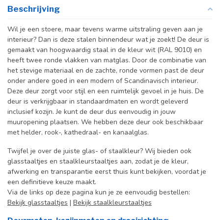
Beschrijving
Wil je een stoere, maar tevens warme uitstraling geven aan je
interieur? Dan is deze stalen binnendeur wat je zoekt!
De deur is
gemaakt van hoogwaardig staal in de kleur wit (RAL 9010) en
heeft twee ronde vlakken van matglas. Door de combinatie van
het stevige materiaal en de zachte, ronde vormen past de deur
onder andere goed in een modern of Scandinavisch interieur.
Deze deur zorgt voor stijl en een ruimtelijk gevoel in je huis.
De
deur is verkrijgbaar in standaardmaten en wordt geleverd
inclusief kozijn. Je kunt de deur dus eenvoudig in jouw
muuropening plaatsen. We hebben deze deur ook beschikbaar
met helder, rook-, kathedraal- en kanaalglas.
Twijfel je over de juiste glas- of staalkleur? Wij bieden ook
glasstaaltjes en staalkleurstaaltjes aan, zodat je de kleur,
afwerking en transparantie eerst thuis kunt bekijken, voordat je
een definitieve keuze maakt.
Via de links op deze pagina kun je ze eenvoudig bestellen:
Bekijk glasstaaltjes
|
Bekijk staalkleurstaaltjes