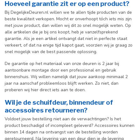
Hoeveel garantie zit er op een product?
Bij DegelijkeDeuren.nl willen we te allen tijde producten van de
beste kwaliteit verkopen. Mocht er onverhoopt tóch iets mis zijn
met jouw product, dan willen wij dit zo snel mogelijk weten. Op
alle artikelen die je bij ons koopt, heb je vanzelfsprekend
garantie. Als je een artikel ontvangt dat niet in perfecte staat
verkeert, of dat na enige tijd kapot gaat, voorzien wij je graag zo
snel mogelijk van de best passende oplossing.
De garantie op het materiaal van onze deuren is 2 jaar bij
aantoonbare montage door een professional en gebr
uik
binnenshuis. W
ij willen namelijk dat jouw aankoop minimaal 2
jaar na aanschaf probleemloos blijft werken. Zo niet, dan
proberen wij hier direct iets aan te doen.
Wil je de schuifdeur, binnendeur of
accessoires retourneren?
Voldoet jouw bestelling niet aan de verwachtingen? Is het
product beschadigd of incompleet geleverd? Accessoires kunnen
binnen 14 dagen na ontvangst van de bestelling worden
geretourneerd. Na levering van een deur dien je de levering