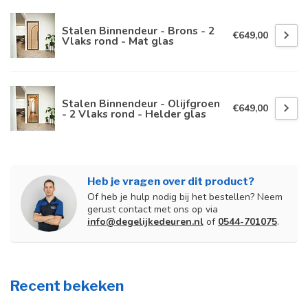
Stalen Binnendeur - Brons - 2
€649,00
Vlaks rond - Mat glas
Stalen Binnendeur - Olijfgroen
€649,00
- 2 Vlaks rond - Helder glas
Heb je vragen over dit product?
Of heb je hulp nodig bij het bestellen? Neem
gerust contact met ons op via
info@degelijkedeuren.nl
of
0544-701075
.
Recent bekeken