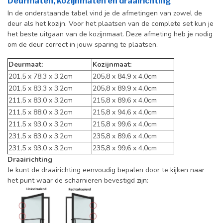
Deurmaten, kozijnmaten en draairichting
In de onderstaande tabel vind je de afmetingen van zowel de
deur als het kozijn. Voor het plaatsen van de complete set kun je
het beste uitgaan van de kozijnmaat. Deze afmeting heb je nodig
om de deur correct in jouw sparing te plaatsen.
Deurmaat:
Kozijnmaat:
201,5 x 78,3 x 3,2cm
205,8 x 84,9 x 4,0cm
201,5 x 83,3 x 3,2cm
205,8 x 89,9 x 4,0cm
211,5 x 83,0 x 3,2cm
215,8 x 89,6 x 4,0cm
211,5 x 88,0 x 3,2cm
215,8 x 94,6 x 4,0cm
211,5 x 93,0 x 3,2cm
215,8 x 99,6 x 4,0cm
231,5 x 83,0 x 3,2cm
235,8 x 89,6 x 4,0cm
231,5 x 93,0 x 3,2cm
235,8 x 99,6 x 4,0cm
Draairichting
Je kunt de draairichting eenvoudig bepalen door te kijken naar
het punt waar de scharnieren bevestigd zijn: