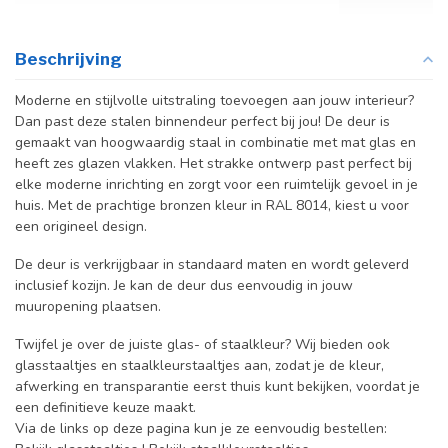
Beschrijving
Moderne en stijlvolle uitstraling toevoegen aan jouw interieur?
Dan past deze stalen binnendeur perfect bij jou! De deur is
gemaakt van hoogwaardig staal in combinatie met mat glas en
heeft zes glazen vlakken. Het strakke ontwerp past perfect bij
elke moderne inrichting en zorgt voor een ruimtelijk gevoel in je
huis. Met de prachtige bronzen kleur in RAL 8014, kiest u voor
een origineel design.
De deur is verkrijgbaar in standaard maten en wordt geleverd
inclusief kozijn. Je kan de deur dus eenvoudig in jouw
muuropening plaatsen.
Twijfel je over de juiste glas- of staalkleur? Wij bieden ook
glasstaaltjes en staalkleurstaaltjes aan, zodat je de kleur,
afwerking en transparantie eerst thuis kunt bekijken, voordat je
een definitieve keuze maakt.
Via de links op deze pagina kun je ze eenvoudig bestellen: