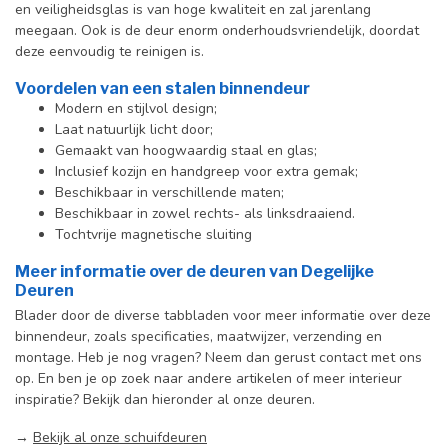
en veiligheidsglas is van hoge kwaliteit en zal jarenlang
meegaan. Ook is de deur enorm onderhoudsvriendelijk, doordat
deze eenvoudig te reinigen is.
Voordelen van een stalen binnendeur
Modern en stijlvol design;
Laat natuurlijk licht door;
Gemaakt van hoogwaardig staal en glas;
Inclusief kozijn en handgreep voor extra gemak;
Beschikbaar in verschillende maten;
Beschikbaar in zowel rechts- als linksdraaiend.
Tochtvrije magnetische sluiting
Meer informatie over de deuren van Degelijke
Deuren
Blader door de diverse tabbladen voor meer informatie over deze
binnendeur, zoals specificaties, maatwijzer, verzending en
montage. Heb je nog vragen? Neem dan gerust contact met ons
op. En ben je op zoek naar andere artikelen of meer interieur
inspiratie? Bekijk dan hieronder al onze deuren.
→
Bekijk al onze schuifdeuren