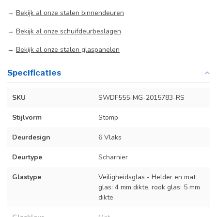
→
Bekijk al onze stalen binnendeuren
→
Bekijk al onze schuifdeurbeslagen
→
Bekijk al onze stalen glaspanelen
Specificaties
SKU
SWDF555-MG-2015783-RS
Stijlvorm
Stomp
Deurdesign
6 Vlaks
Deurtype
Scharnier
Glastype
Veiligheidsglas - Helder en mat
glas: 4 mm dikte, rook glas: 5 mm
dikte