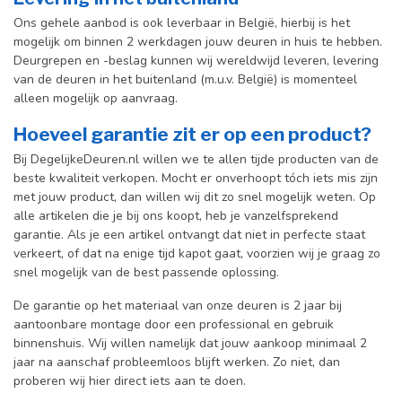
Ons gehele aanbod is ook leverbaar in België, hierbij is het
mogelijk om binnen 2 werkdagen jouw deuren in huis te hebben.
Deurgrepen en -beslag kunnen wij wereldwijd leveren, levering
van de deuren in het buitenland (m.u.v. België) is momenteel
alleen mogelijk op aanvraag.
Hoeveel garantie zit er op een product?
Bij DegelijkeDeuren.nl willen we te allen tijde producten van de
beste kwaliteit verkopen. Mocht er onverhoopt tóch iets mis zijn
met jouw product, dan willen wij dit zo snel mogelijk weten. Op
alle artikelen die je bij ons koopt, heb je vanzelfsprekend
garantie. Als je een artikel ontvangt dat niet in perfecte staat
verkeert, of dat na enige tijd kapot gaat, voorzien wij je graag zo
snel mogelijk van de best passende oplossing.
De garantie op het materiaal van onze deuren is 2 jaar bij
aantoonbare montage door een professional en gebr
uik
binnenshuis. W
ij willen namelijk dat jouw aankoop minimaal 2
jaar na aanschaf probleemloos blijft werken. Zo niet, dan
proberen wij hier direct iets aan te doen.